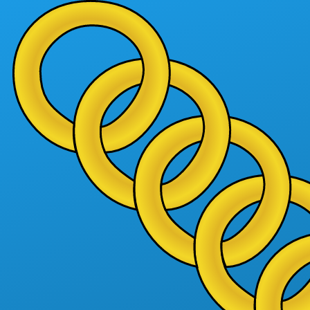
Vés al contingut