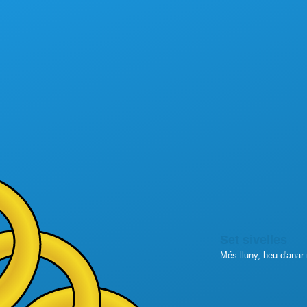
Set sivelles
Més lluny, heu d'anar