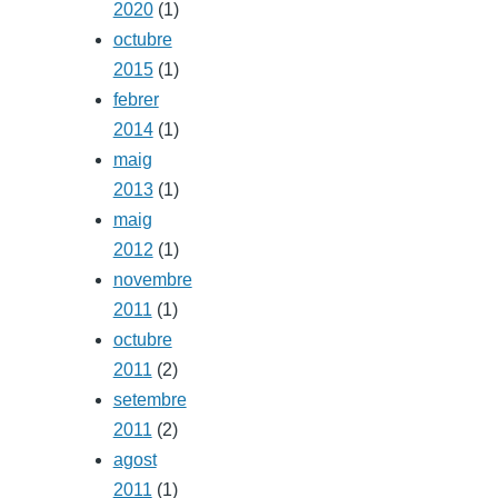
2020
(1)
octubre
2015
(1)
febrer
2014
(1)
maig
2013
(1)
maig
2012
(1)
novembre
2011
(1)
octubre
2011
(2)
setembre
2011
(2)
agost
2011
(1)