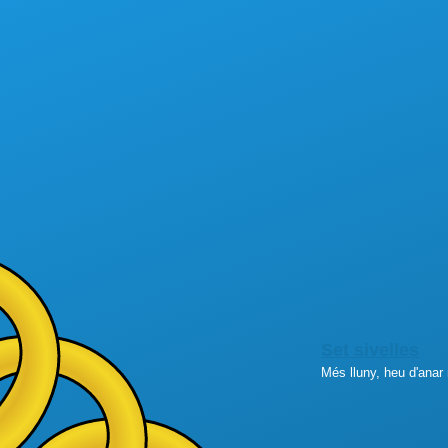
Set sivelles
Més lluny, heu d'anar