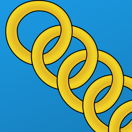
Vés al contingut