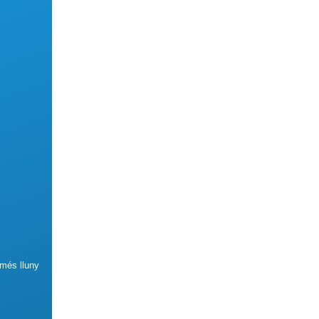
 més lluny