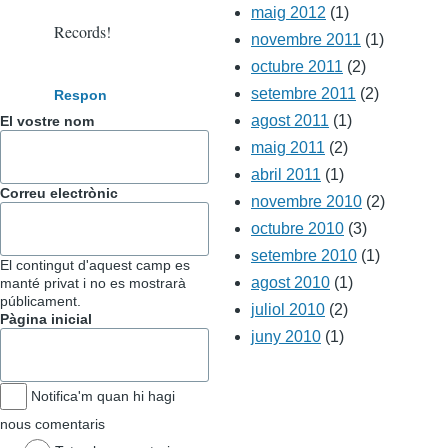
maig 2012
(1)
Records!
novembre 2011
(1)
octubre 2011
(2)
setembre 2011
(2)
Respon
agost 2011
(1)
El vostre nom
maig 2011
(2)
abril 2011
(1)
Correu electrònic
novembre 2010
(2)
octubre 2010
(3)
setembre 2010
(1)
El contingut d'aquest camp es
agost 2010
(1)
manté privat i no es mostrarà
públicament.
juliol 2010
(2)
Pàgina inicial
juny 2010
(1)
Notifica'm quan hi hagi
nous comentaris