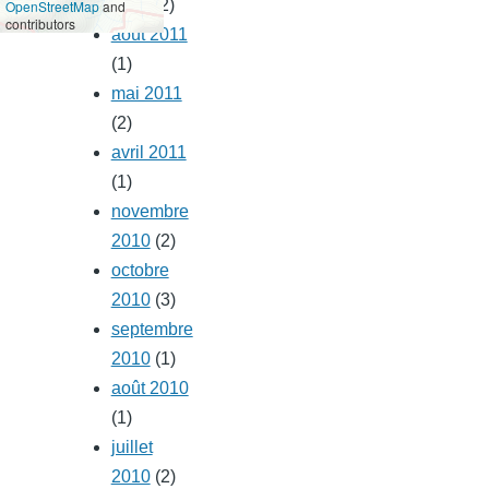
2011
(2)
OpenStreetMap
and
contributors
août 2011
(1)
mai 2011
(2)
avril 2011
(1)
novembre
2010
(2)
octobre
2010
(3)
septembre
2010
(1)
août 2010
(1)
juillet
2010
(2)