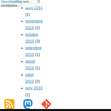
2011
(2)
OpenStreetMap
and
contributors
abril 2011
(1)
novembre
2010
(2)
octubre
2010
(3)
setembre
2010
(1)
agost
2010
(1)
juliol
2010
(2)
juny 2010
(1)