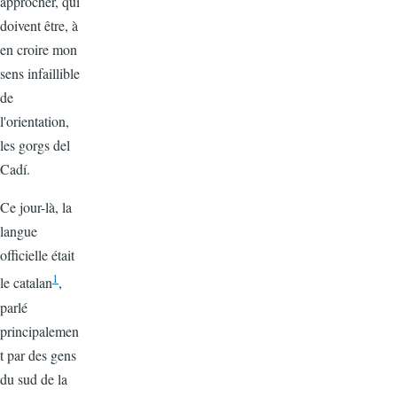
approcher, qui
doivent être, à
en croire mon
sens infaillible
de
l'orientation,
les gorgs del
Cadí.
Ce jour-là, la
langue
officielle était
1
le catalan
,
parlé
principalemen
t par des gens
du sud de la