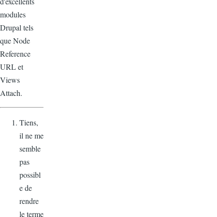
d'excellents
modules
Drupal tels
que Node
Reference
URL et
Views
Attach.
Tiens,
il ne me
semble
pas
possibl
e de
rendre
le terme