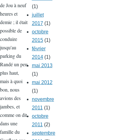
de Jou à neuf
(1)
heures et
juillet
demie ; il était
2017
(1)
possible de
octobre
conduire
2015
(1)
jusqu'au
février
parking du
2014
(1)
Randé un peu
mai 2013
plus haut,
(1)
mais à quoi
mai 2012
bon, nous
(1)
avions des
novembre
jambes, et
2011
(1)
comme on dit
octobre
dans une
2011
(2)
famille du
septembre