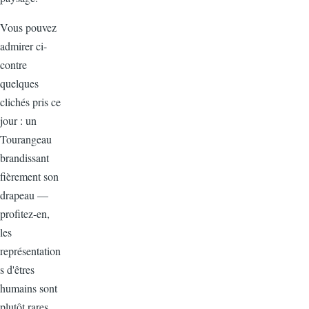
Vous pouvez
admirer ci-
contre
quelques
clichés pris ce
jour : un
Tourangeau
brandissant
fièrement son
drapeau —
profitez-en,
les
représentation
s d'êtres
humains sont
plutôt rares