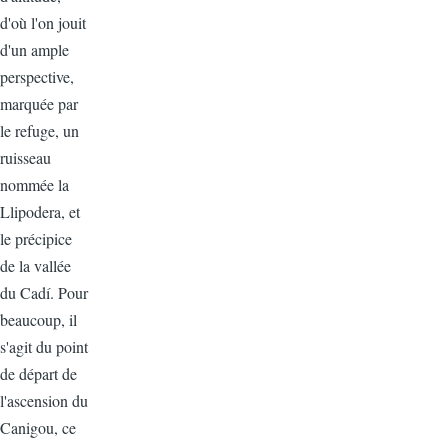
d'où l'on jouit
d'un ample
perspective,
marquée par
le refuge, un
ruisseau
nommée la
Llipodera, et
le précipice
de la vallée
du Cadí. Pour
beaucoup, il
s'agit du point
de départ de
l'ascension du
Canigou, ce