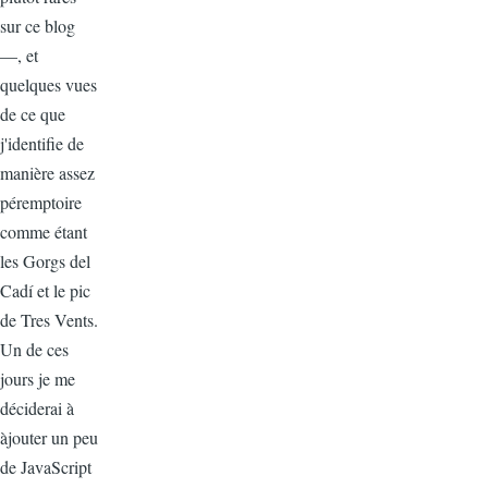
sur ce blog
—, et
quelques vues
de ce que
j'identifie de
manière assez
péremptoire
comme étant
les Gorgs del
Cadí et le pic
de Tres Vents.
Un de ces
jours je me
déciderai à
àjouter un peu
de JavaScript