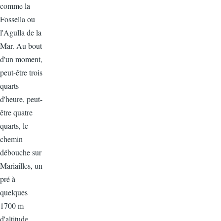
comme la
Fossella ou
l'Agulla de la
Mar. Au bout
d'un moment,
peut-être trois
quarts
d'heure, peut-
être quatre
quarts, le
chemin
débouche sur
Mariailles, un
pré à
quelques
1700 m
d'altitude,