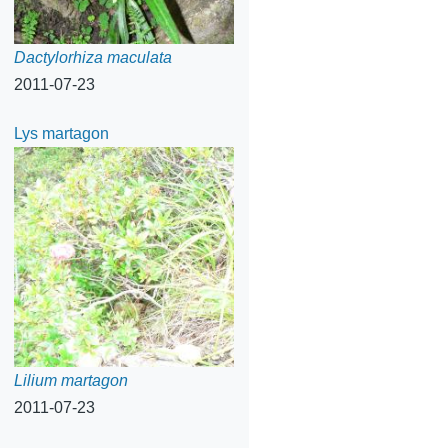
Dactylorhiza maculata
2011-07-23
Lys martagon
Lilium martagon
2011-07-23