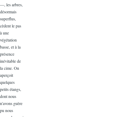
—, les arbres,
désormais
superflus,
cèdent le pas
à une
végétation
basse, et à la
présence
inévitable de
la cime. On
aperçoit
quelques
petits étangs,
dont nous
n'avons guère
pu nous