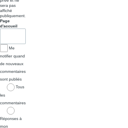
privé et ne
sera pas
affiché
publiquement.
Page
d'accueil
Me
notifier quand
de nouveaux
commentaires
sont publiés
Tous
les
commentaires
Réponses à
mon