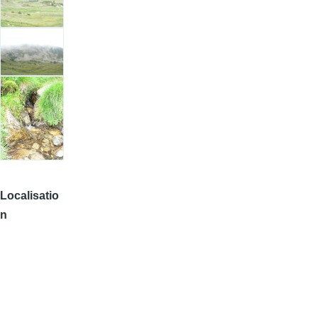
Localisatio
n