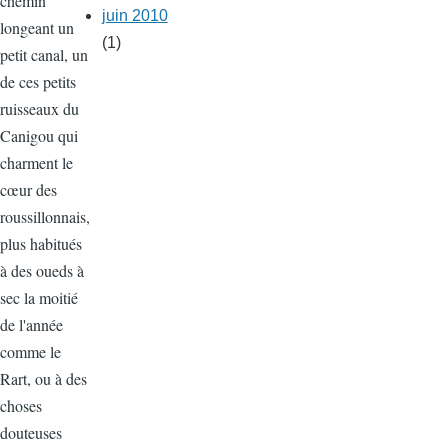
chemin
juin 2010
longeant un
(1)
petit canal, un
de ces petits
ruisseaux du
Canigou qui
charment le
cœur des
roussillonnais,
plus habitués
à des oueds à
sec la moitié
de l'année
comme le
Rart, ou à des
choses
douteuses