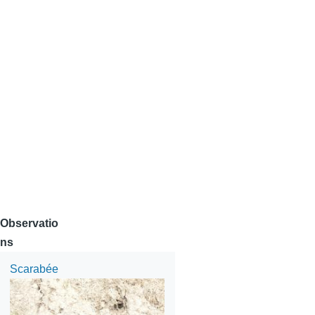
Observatio
ns
Scarabée