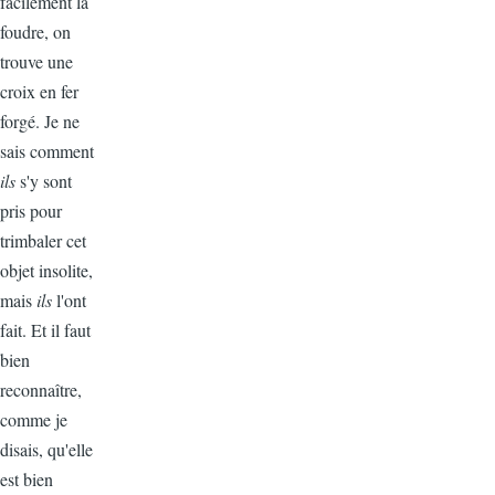
facilement la
foudre, on
trouve une
croix en fer
forgé. Je ne
sais comment
ils
s'y sont
pris pour
trimbaler cet
objet insolite,
mais
ils
l'ont
fait. Et il faut
bien
reconnaître,
comme je
disais, qu'elle
est bien