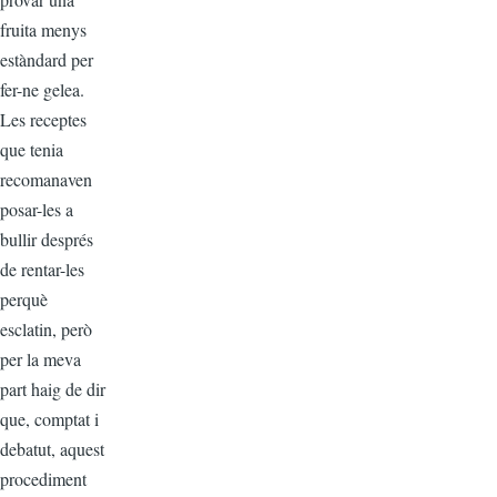
fruita menys
estàndard per
fer-ne gelea.
Les receptes
que tenia
recomanaven
posar-les a
bullir després
de rentar-les
perquè
esclatin, però
per la meva
part haig de dir
que, comptat i
debatut, aquest
procediment