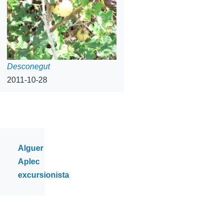
Desconegut
2011-10-28
Categories
Alguer
Aplec
excursionista