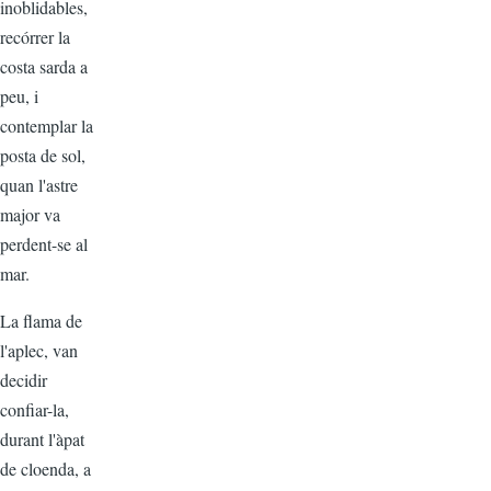
inoblidables,
recórrer la
costa sarda a
peu, i
contemplar la
posta de sol,
quan l'astre
major va
perdent-se al
mar.
La flama de
l'aplec, van
decidir
confiar-la,
durant l'àpat
de cloenda, a