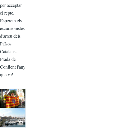
per acceptar
el repte.
Esperem els
excursionistes
d'arreu dels
Països
Catalans a
Prada de
Conflent l'any
que ve!
Image