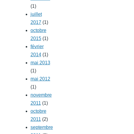
(1)
juillet
2017
(1)
octobre
2015
(1)
février
2014
(1)
mai 2013
(1)
mai 2012
(1)
novembre
2011
(1)
octobre
2011
(2)
septembre