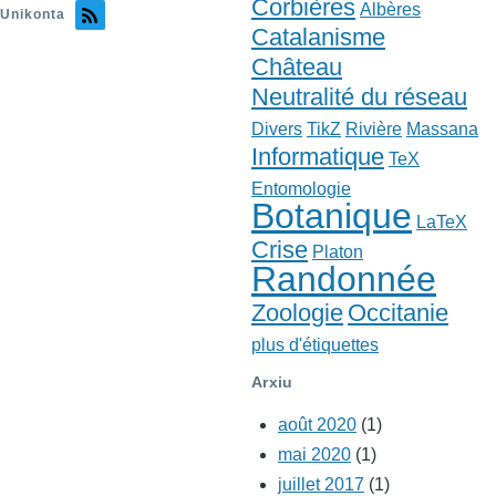
Corbières
Albères
Unikonta
Catalanisme
Château
Neutralité du réseau
Divers
TikZ
Rivière
Massana
Informatique
TeX
Entomologie
Botanique
LaTeX
Crise
Platon
Randonnée
Zoologie
Occitanie
plus d'étiquettes
Arxiu
août 2020
(1)
mai 2020
(1)
juillet 2017
(1)