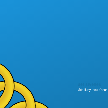
Set sivelles
Més lluny, heu d'anar