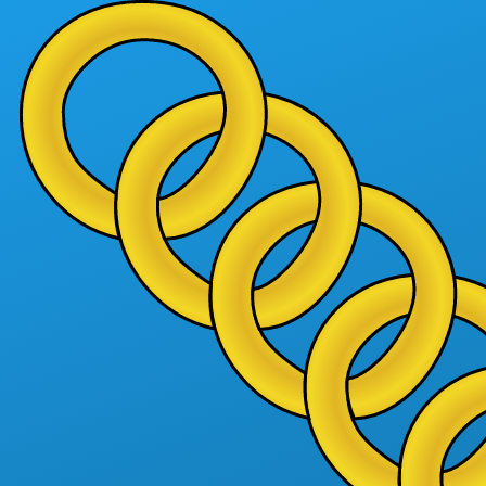
Vés al contingut