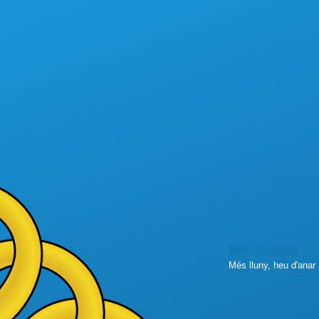
Set sivelles
Més lluny, heu d'anar