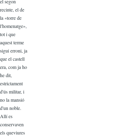
el segon
recinte, el de
la «torre de
l'homenatge»,
tot i que
aquest terme
sigui erroni, ja
que el castell
era, com ja ho
he dit,
estrictament
d'ús militar, i
no la mansió
d'un noble.
Allí es
conservaven
els queviures