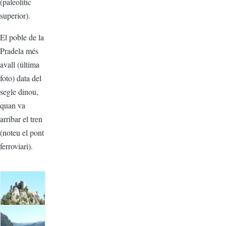
(paleolític
superior).
El poble de la
Pradela més
avall (última
foto) data del
segle dinou,
quan va
arribar el tren
(noteu el pont
ferroviari).
Image