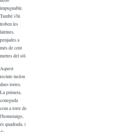
impugnable.
També s'hi
troben les
latrines,
penjades a
més de cent
metres del sòl.
Aquest
recinte inclou
dues torres.
La primera,
coneguda
com a torre de
l'homenatge,
és quadrada, i
de