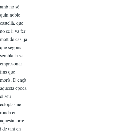
amb no sé
quin noble
castellà, que
no se li va fer
molt de cas, ja
que segons
sembla la va
empresonar
fins que
morís. D'ençà
aquesta època
el seu
ectoplasme
ronda en
aquesta torre,
i de tant en