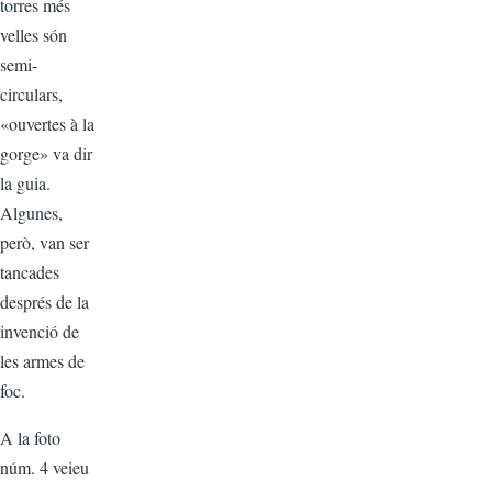
torres més
velles són
semi-
circulars,
«ouvertes à la
gorge» va dir
la guia.
Algunes,
però, van ser
tancades
després de la
invenció de
les armes de
foc.
A la foto
núm. 4 veieu