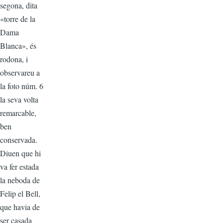
segona, dita
«torre de la
Dama
Blanca», és
rodona, i
observareu a
la foto núm. 6
la seva volta
remarcable,
ben
conservada.
Diuen que hi
va fer estada
la neboda de
Felip el Bell,
que havia de
ser casada