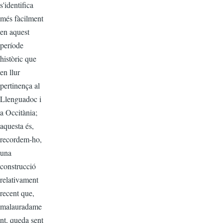
s'identifica
més fàcilment
en aquest
període
històric que
en llur
pertinença al
Llenguadoc i
a Occitània;
aquesta és,
recordem-ho,
una
construcció
relativament
recent que,
malauradame
nt, queda sent