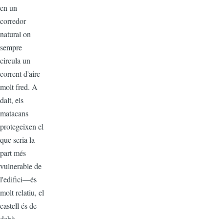
en un
corredor
natural on
sempre
circula un
corrent d'aire
molt fred. A
dalt, els
matacans
protegeixen el
que seria la
part més
vulnerable de
l'edifici—és
molt relatiu, el
castell és de
debò