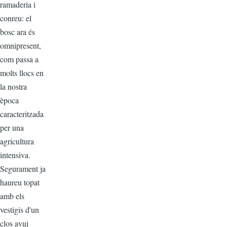
ramaderia i
conreu: el
bosc ara és
omnipresent,
com passa a
molts llocs en
la nostra
època
caracteritzada
per una
agricultura
intensiva.
Segurament ja
haureu topat
amb els
vestigis d'un
clos avui