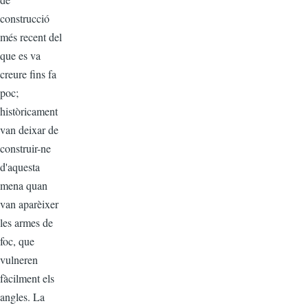
construcció
més recent del
que es va
creure fins fa
poc;
històricament
van deixar de
construir-ne
d'aquesta
mena quan
van aparèixer
les armes de
foc, que
vulneren
fàcilment els
angles. La