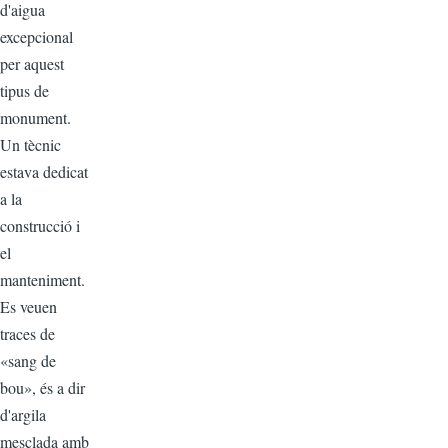
d'aigua
excepcional
per aquest
tipus de
monument.
Un tècnic
estava dedicat
a la
construcció i
el
manteniment.
Es veuen
traces de
«sang de
bou», és a dir
d'argila
mesclada amb