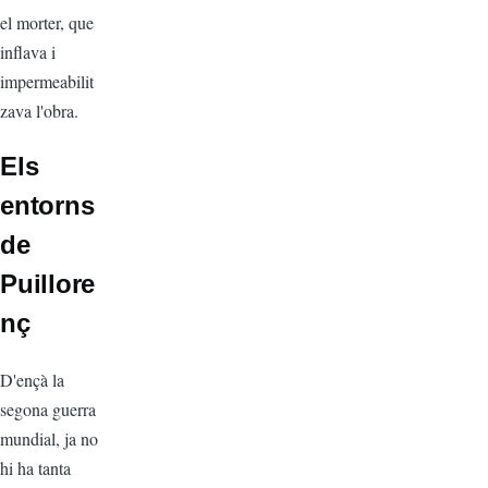
el morter, que
inflava i
impermeabilit
zava l'obra.
Els
entorns
de
Puillore
nç
D'ençà la
segona guerra
mundial, ja no
hi ha tanta