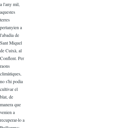
a l'any mil,
aquestes
terres
pertanyien a
l'abadia de
Sant Miquel
de Cuixà, al
Conflent. Per
raons
climàtiques,
no s'hi podia
cultivar el
blat, de
manera que
venien a
recuperar-lo a
Puillorenç;