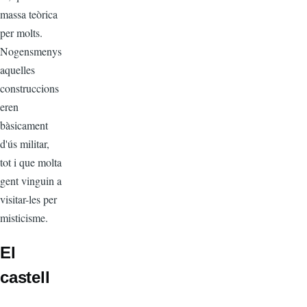
massa teòrica
per molts.
Nogensmenys
aquelles
construccions
eren
bàsicament
d'ús militar,
tot i que molta
gent vinguin a
visitar-les per
misticisme.
El
castell