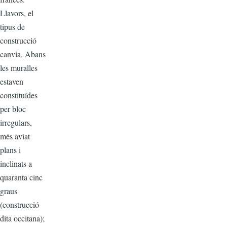
Llavors, el
tipus de
construcció
canvia. Abans
les muralles
estaven
constituïdes
per bloc
irregulars,
més aviat
plans i
inclinats a
quaranta cinc
graus
(construcció
dita occitana);