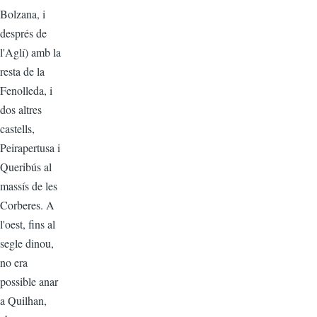
Bolzana, i
després de
l'Aglí) amb la
resta de la
Fenolleda, i
dos altres
castells,
Peirapertusa i
Queribús al
massís de les
Corberes. A
l'oest, fins al
segle dinou,
no era
possible anar
a Quilhan,