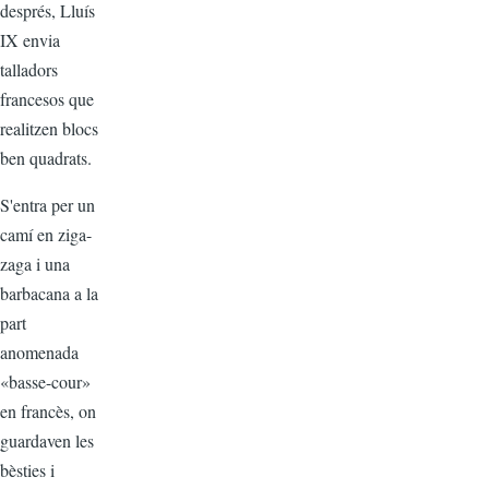
després, Lluís
IX envia
talladors
francesos que
realitzen blocs
ben quadrats.
S'entra per un
camí en ziga-
zaga i una
barbacana a la
part
anomenada
«basse-cour»
en francès, on
guardaven les
bèsties i