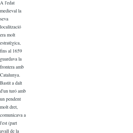
A l'edat
medieval la
seva
localització
era molt
estratègica,
fins al 1659
guardava la
frontera amb
Catalunya.
Bastit a dalt
d'un turó amb
un pendent
molt dret,
comunicava a
l'est (part
avall de la