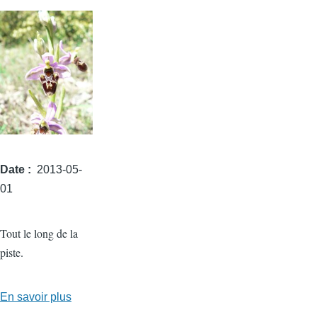
Date
2013-05-
01
Tout le long de la
piste.
En savoir plus
sur
Ophrys