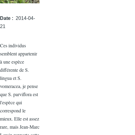
Date
2014-04-
21
Ces individus
semblent appartenir
à une espèce
différente de S.
lingua et S.
vomeracea, je pense
que S. parviflora est
l'espèce qui
correspond le
mieux. Elle est assez
rare, mais Jean-Marc
Lewin rapporte cette